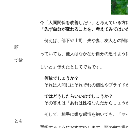
今「人間関係を改善したい」と考えている方
「先ず自分が変わることを、考えてみてはいか
例えば、部下や上司、夫や妻、友人との関係におい
願
っていても、他人はなかなか自分の思うように変わ
て欲
しいと」伝えたとしてでもです。
何故でしょうか？
それは人間にはそれぞれの個性やプライドがあ
ではどうしたらいいのでしょうか？
その答えは「あれは性格なんだからしょうが
そして、相手に嫌な感情を抱いても、「マイナスの
とを
選択するようにおすすめします。頭の中で嫌な思い