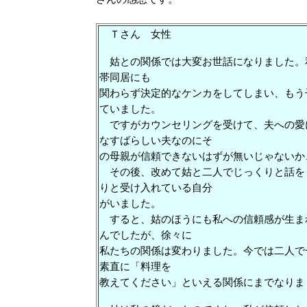
Ｔさん 女性
姑との関係では大変お世話になりました。
帯同居にも
関わらず決定的なケンカをしてしまい、もう
ていました。
ですがカウンセリングを受けて、夫への愛
なすばらしい夫なのにそ
の母親が信頼できないはずが無いじゃないか
その後、改めて姑と二人でじっくりと話を
りと受け入れている自分
がいました。
すると、姑のほうにも私への信頼感が生ま
んでしたが、徐々に
私たちの関係は変わりました。今では二人で
素直に「料理を
教えてください」といえる関係にまでなりま