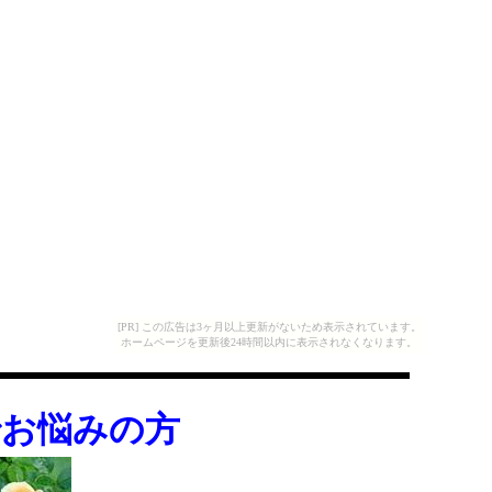
[PR] この広告は3ヶ月以上更新がないため表示されています。
ホームページを更新後24時間以内に表示されなくなります。
でお悩みの方