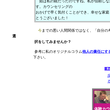
姑は私の鏡だったのですね。私が信頼しな
す。カウンセリングの
おかげで早く気付くことができ、幸せな家庭
とうございました！
今
までの悪い人間関係ではなく、「自分の
選
択をしてみませんか？
参考に私のオリジナルコラム
他人の責任にす
下さい。
体験カウ