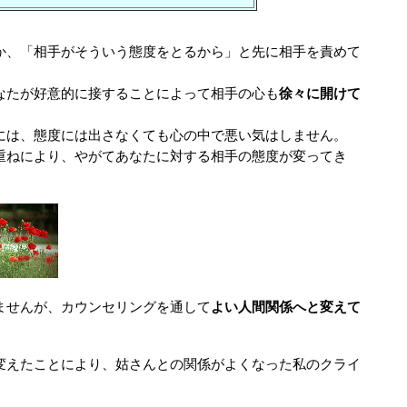
か、「相手がそういう態度をとるから」と先に相手を責めて
好意的に接することによって相手の心も
徐々に開けて
態度には出さなくても心の中で悪い気はしません。
より、やがてあなたに対する相手の態度が変ってき
が、カウンセリングを通して
よい人間関係へと変えて
とにより、姑さんとの関係がよくなった私のクライ