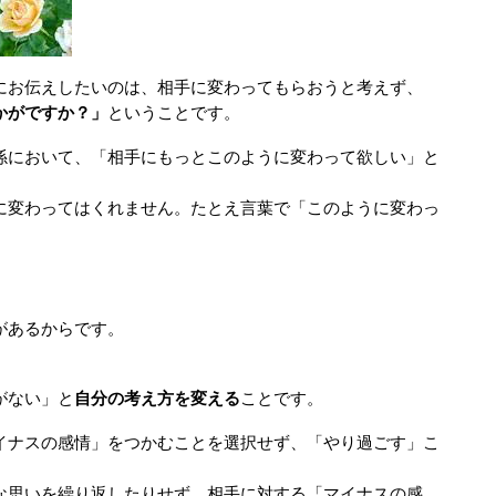
にお伝えしたいのは、相手に変わってもらおうと考えず、
がですか？」
ということです。
て、「相手にもっとこのように変わって欲しい」と
ってはくれません。たとえ言葉で「このように変わっ
るからです。
ない」と
自分の考え方を変える
ことです。
感情」をつかむことを選択せず、「やり過ごす」こ
を繰り返したりせず、相手に対する「マイナスの感