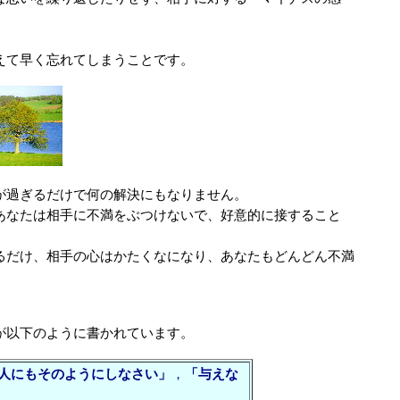
く忘れてしまうことです。
ぎるだけで何の解決にもなりません。
は相手に不満をぶつけないで、好意的に接すること
相手の心はかたくなになり、あなたもどんどん不満
が以下のように書かれています。
人にもそのようにしなさい」
，
「与えな