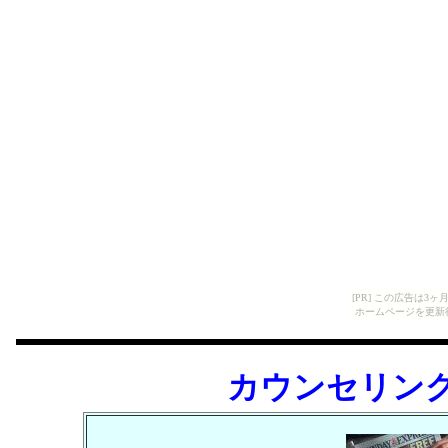
[PR] この広告は
ホームページを更新
カウンセリン