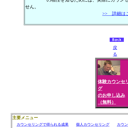
せん。
>> 詳細は
戻
る
体験カウンセ
グ
のお申し込み
（無料）
主要メニュー
カウンセリングで得られる成果
個人カウンセリング
カウン