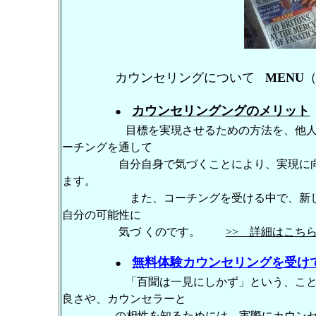
カウンセリングについて
MENU
カウンセリングングのメリット
●
目標を実現させるための方法を、他人
ーチングを通して
自分自身で気づくことにより、実現に向けて
ます。
また、コーチングを受ける中で、新しい自
自分の可能性に
気づ くのです。
>> 詳細はこち
無料体験カウンセリングを受け
●
「百聞は一見にしかず」という、こ
良さや、カウンセラーと
の相性を知るためには、実際にカウン