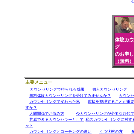
体験カウ
グ
のお申し
（無料）
主要メニュー
カウンセリングで得られる成果
個人カウンセリング
無料体験カウンセリングを受けてみませんか？
カウン
カウンセリングで変わった私
現状を整理することが重
すか？
人間関係でお悩み方
今カウンセリングが必要な時代
共感できるカウンセラーとして
私の
カウンセリングに対す
ット
カウンセリングと
コーチング
の違い
うつ状態の方