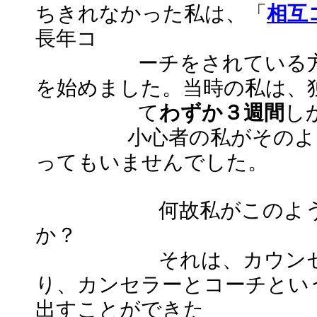
ちきれなかった私は、「
相互
長年コ
ーチをされている方々と
を始めました。当時の私は、
て
わずか３週間
し
小心者の私がそのような
ってもいませんでした。
何故私がこのような行
か？
それは、カウンセリン
り、カンセラーとコーチとい
出すことができた