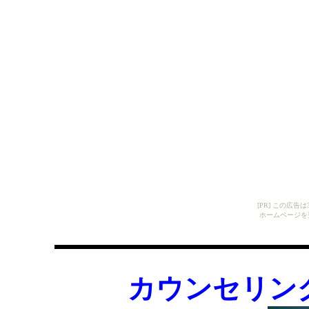
[PR] この広
ホームページを
カウンセリン