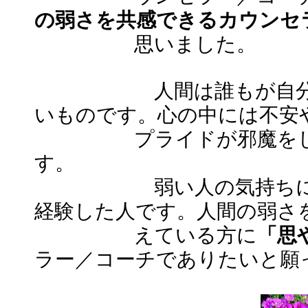
の弱さを共感できるカウンセ
思いました。
人間は誰もが自分の弱
いものです。心の中には不安
プライドが邪魔をして
す。
弱い人の気持ちにより
経験した人です。人間の弱さ
えている方に
「思
ラー／コーチでありたいと願