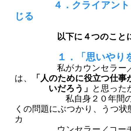
４．クライアント
じる
以下に４つのことにつ
１．「思いやり
私がカウンセラー
は、
「人のために役立つ仕事
いだろう」
と思った
私自身２０年間のサラ
くの問題にぶつかり、うつ状
カ
ウンセラー／コーチな