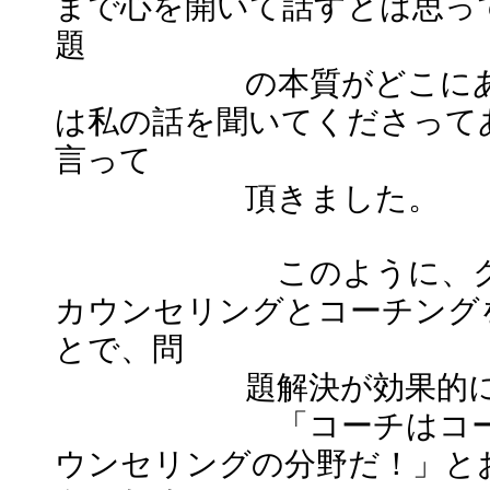
まで心を開いて話すとは思っ
題
の本質がどこにあった
は私の話を聞いてくださって
言って
頂きました。
このように、クライ
カウンセリングとコーチング
とで、問
題解決が効果的に行わ
「コーチはコーチン
ウンセリングの分野だ！」と