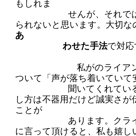
もしれま
せんが、それではクラ
られないと思います。大切な
あ
わせた手法
で対応
私がのライアントの方
ついて「声が落ち着いていて
聞いてくれていること
し方は不器用だけど誠実さが
ことが
あります。クライアン
に言って頂けると、私も嬉し