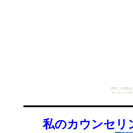
[PR] この広
ホームページを
私のカウンセリ