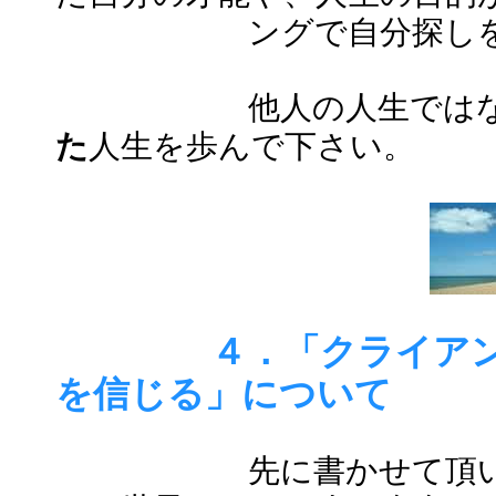
ングで自分探しをし
他人の人生では
た
人生を歩んで下さい。
４．「クライア
を信じる」について
先に書かせて頂