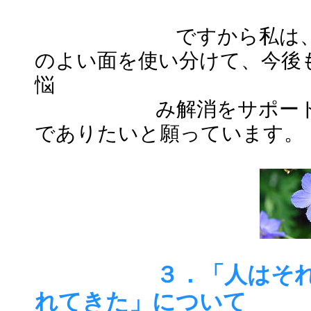
ですから私は、カウ
のよい面を使い分けて、今後
悩
み解消をサポー
でありたいと願っています。
３．「人はそ
れてきた」について