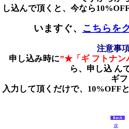
し込んで頂くと、今なら10%O
いますぐ、
こちらを
注意事
申し込み時に
”★「ギ フトナン
ら、申し込 ん
ギフトナ 
入力して頂くだけで、10%OFF
戻