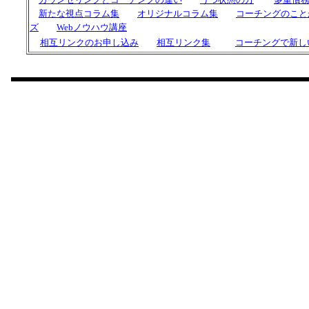
新たな視点コラム集
オリジナルコラム集
コーチングのこと
ズ
Webノウハウ講座
相互リンクのお申し込み
相互リンク集
コーチングで新し