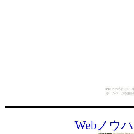
[PR] この広告は
ホームページを更新
Webノウ