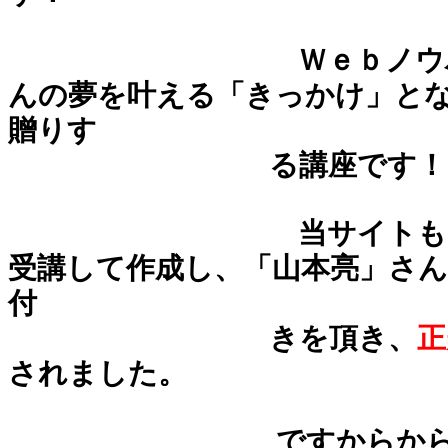
Ｗｅｂノウハウ講座
んの夢を叶える「きっかけ」と
贈りす
る講座です！
当サイトもこのＷｅ
受講して作成し、「山本亮」さ
付
きを頂き、
正
されました。
ですからから