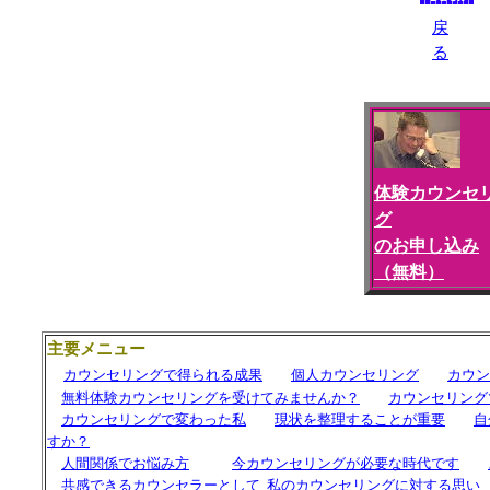
戻
る
体験カウンセ
グ
のお申し込み
（無料）
主要メニュー
カウンセリングで得られる成果
個人カウンセリング
カウン
無料体験カウンセリングを受けてみませんか？
カウンセリング
カウンセリングで変わった私
現状を整理することが重要
自
すか？
人間関係でお悩み方
今カウンセリングが必要な時代です
共感できるカウンセラーとして
私の
カウンセリングに対する思い