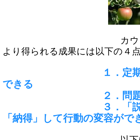
カウンセリング
より得られる成果には以下の４
１．定
できる
２．問
３．「
「納得」して行動の変容がで
以下にそれぞれ