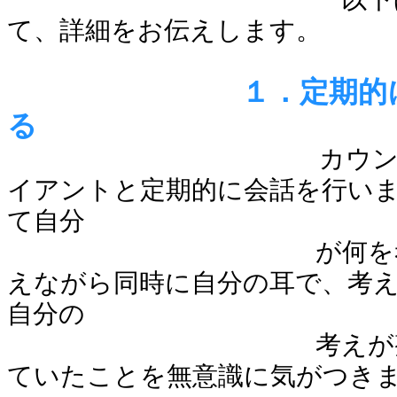
て、詳細をお伝えします。
１．定期的に自分
る
カウン
イアントと定期的に会話を行い
て自分
が何を考えている
えながら同時に自分の耳で、考
自分の
考えが整理された
ていたことを無意識に気がつき