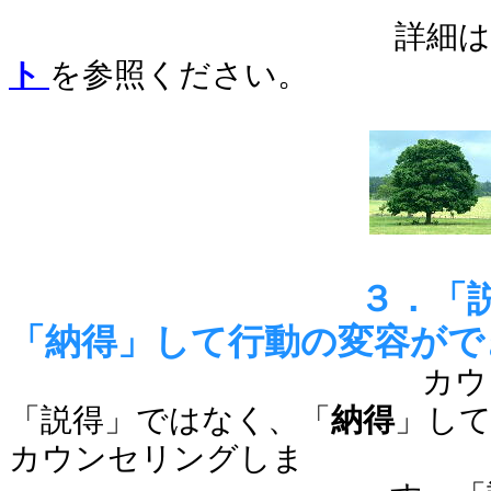
詳細は
ト
を参照ください。
３．「
「納得」して行動の変容がで
カウンセラーは
「説得」ではなく、「
納得
」し
カウンセリングしま