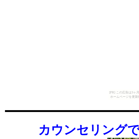
[PR] この広告は
ホームページを更新
カウンセリング