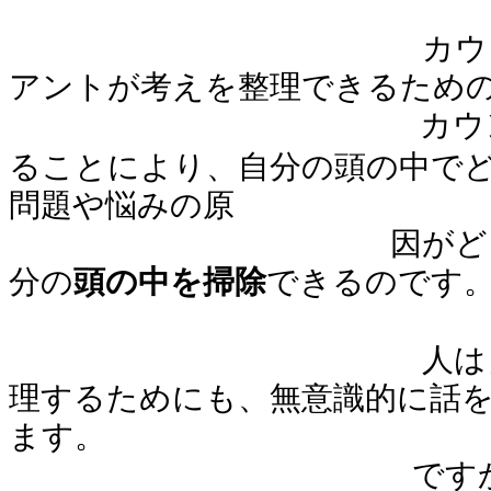
カウンセラーは
アントが考えを整理できるため
カウ
ることにより、自分の頭の中で
問題や悩みの原
因がどこにあるの
分の
頭の中を掃除
できるのです
人は自分が考え
理するためにも、無意識的に話
ます。
です