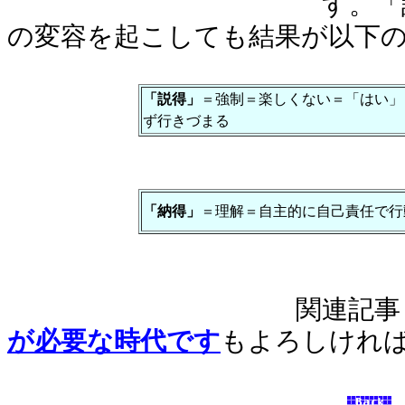
す。「説得」と「
の変容を起こしても結果が以下
「説得」
＝強制＝楽しくない＝「はい」
ず行きづまる
「納得」
＝理解＝自主的に自己責任で行
関連記事とし
が必要な時代です
もよろしけれ