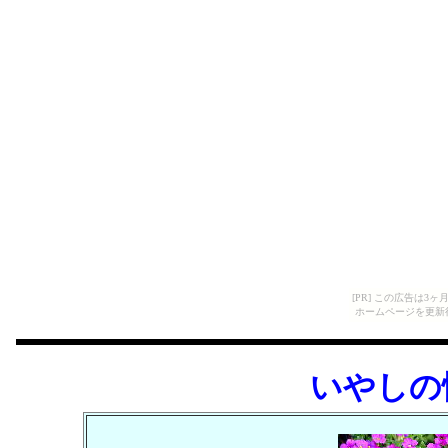
[PR] この広告は
ホームページを更新
いやしの