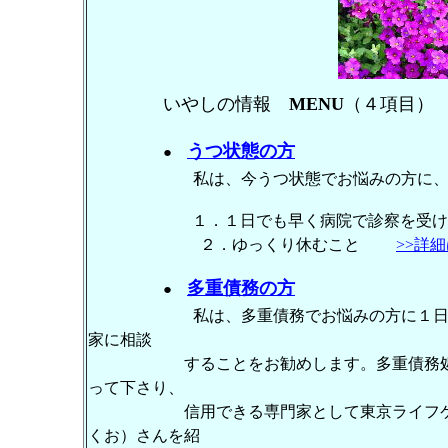
いやしの情報
MENU
（４項目）
うつ状態の方
●
私は、今うつ状態でお悩みの方に
１．１日でも早く病院で診察を受
２．ゆっくり休むこと
>>詳
多重債務の方
●
私は、多重債務でお悩みの方に１
家に相談
することをお勧めします。多重債務処理に
って下さり、
信用できる専門家として東京ライフケア 
くお）さんを紹