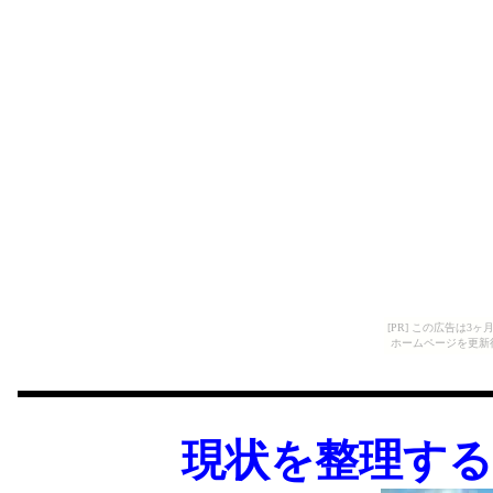
[PR] この広告は
ホームページを更新
現状を整理す