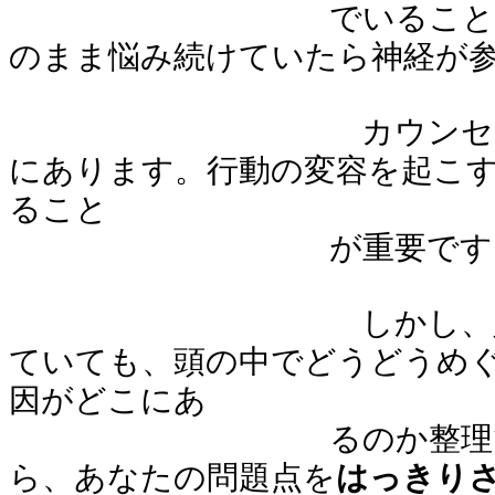
でいることが、要因
のまま悩み続けていたら神経が
カウンセリング
にあります。行動の変容を起こ
ること
が重要です
しかし、人間はなか
ていても、頭の中でどうどうめ
因がどこにあ
るのか整理できない
ら、あなたの
問題点を
はっきり