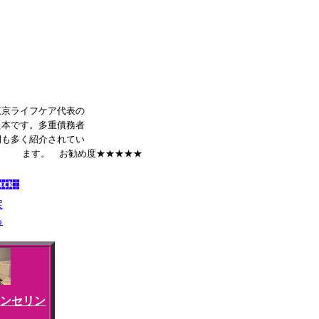
東京ライフケア代表の
た本です。多重債務者
例も多く紹介されてい
★★★★★
戻
る
ンセリン