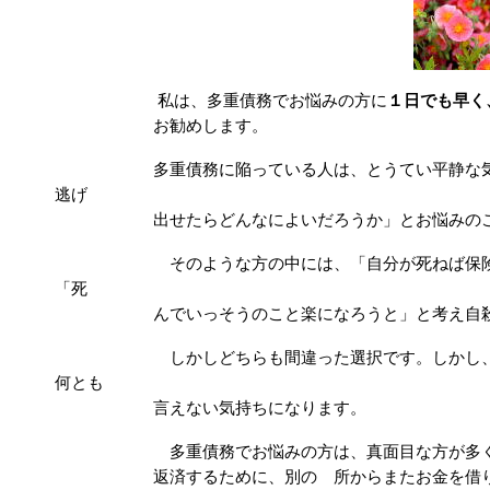
私は、多重債務でお悩みの方に
１日でも早く
お勧めします。
多重債務に陥っている人は、とうてい平静な
逃げ
出せたらどんなによいだろうか」とお悩みのこ
そのような方の中には、「自分が死ねば保険金が降
「死
んでいっそうのこと楽になろうと」と考え自殺を
しかしどちらも間違った選択です。しかし、そう思
何とも
言えない気持ちになります。
多重債務でお悩みの方は、真面目な方が多
返済するために、別の 所からまたお金を借りてし