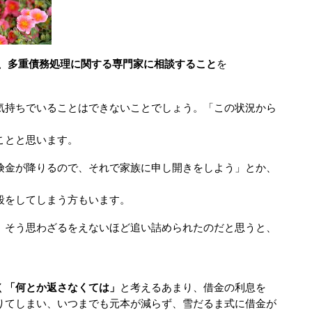
、多重債務処理に関する専門家に相談すること
を
気持ちでいることはできないことでしょう。「この状況から
とと思います。
りるので、それで家族に申し開きをしよう」とか、
してしまう方もいます。
わざるをえないほど追い詰められたのだと思うと、
く
「何とか返さなくては」
と考えるあまり、借金の利息を
まい、いつまでも元本が減らず、雪だるま式に借金が