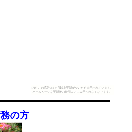
[PR] この広告は3ヶ月以上更新がないため表示されています。
ホームページを更新後24時間以内に表示されなくなります。
債務の方