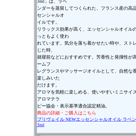
3ml」は、ラベ
ンダーを蒸留してつくられた、フランス産の高
センシャルオ
イルです。
リラックス効果が高く、エッセンシャルオイル
っともよく使わ
れています。気分を落ち着かせたい時や、スト
じた時、
就寝前などにおすすめです。芳香性と発揮性が
ームフ
レグランスやマッサージオイルとして、自然な
楽しみいた
だけます。
アロマを気軽に楽しめる、使いやすいミニサイ
アロマテラ
ピー協会・表示基準適合認定精油。
商品の詳細・ご購入はこちら
プリヴェイル NEWエッセンシャルオイル ラベ
3ml