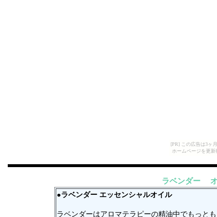
[PR] この広告は
ホームページを更新
ラベンダー 
●ラベンダー エッセンシャルオイル
ラベンダーはアロマテラピーの精油中でもっとも