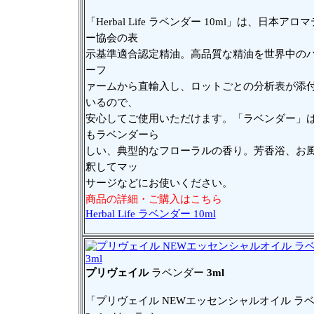
「Herbal Life ラベンダー 10ml」は、日本アロ
ー協会の表
示基準適合認定精油。高品質な精油を世界中の
ーフ
ァームから直輸入し、ロットごとの分析表が添
いるので、
安心してご使用いただけます。「ラベンダー」
もラベンダーら
しい、典型的なフローラルの香り。芳香浴、お
釈してマッ
サージなどにお使いください。
商品の詳細・ご購入はこちら
Herbal Life ラベンダー 10ml
プリヴェイル
ラベンダー
3ml
「プリヴェイル NEWエッセンシャルオイル ラ