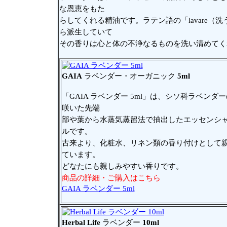
な恩恵をもた
らしてくれる精油です。ラテン語の「lavare（洗
ら派生していて
その香りは心と体の不浄なるものを洗い清めてく
GAIA
ラベンダー・オーガニック
5ml
「GAIA ラベンダー 5ml」は、シソ科ラベンダ
咲いた先端
部や葉から水蒸気蒸留法で抽出したエッセンシ
ルです。
古来より、化粧水、リネン類の香り付けとして
ています。
どなたにも親しみやすい香りです。
商品の詳細・ご購入はこちら
GAIA ラベンダー 5ml
Herbal Life
ラベンダー
10ml