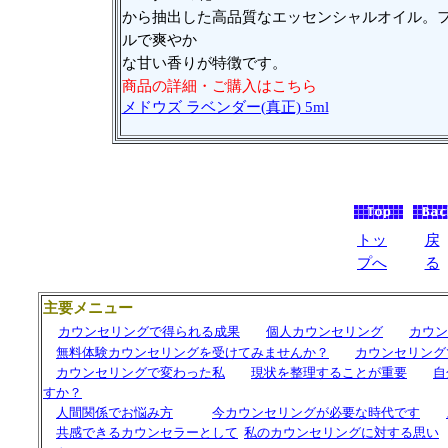
から抽出した高品質なエッセンシャルオイル。
ルで爽やか
な甘い香りが特徴です。
商品の詳細・ご購入はこちら
メドウズ ラベンダー(真正) 5ml
トッ
戻
プへ
る
主要メニュー
カウンセリングで得られる成果
個人カウンセリング
カウン
無料体験カウンセリングを受けてみませんか？
カウンセリング
カウンセリングで変わった私
現状を整理することが重要
自
すか？
人間関係でお悩み方
今カウンセリングが必要な時代です
共感できるカウンセラーとして
私の
カウンセリングに対する思い