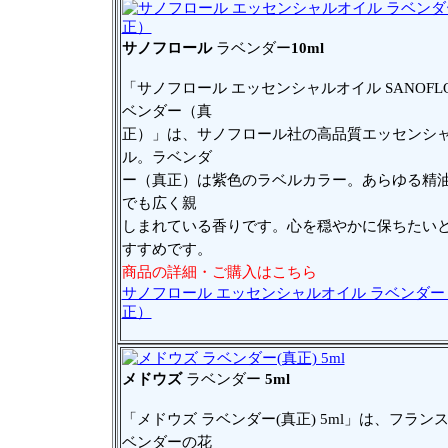
サノフロール
ラベンダー
10ml
「サノフロール エッセンシャルオイル SANOFLO
ベンダー（真
正）」は、サノフロール社の高品質エッセンシ
ル。ラベンダ
ー（真正）は紫色のラベルカラー。あらゆる精
でも広く親
しまれている香りです。心を穏やかに保ちたい
すすめです。
商品の詳細・ご購入はこちら
サノフロール エッセンシャルオイル ラベンダー
正）
メドウズ
ラベンダー
5ml
「メドウズ ラベンダー(真正) 5ml」は、フラン
ベンダーの花