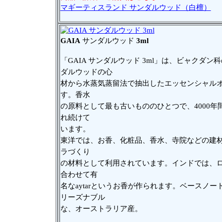
マギーティスランド サンダルウッド（白檀）
GAIA
サンダルウッド
3ml
「GAIA サンダルウッド 3ml」は、ビャクダン
ダルウッドの心
材から水蒸気蒸留法で抽出したエッセンシャル
す。香水
の原料として最も古いもののひとつで、4000年
れ続けて
います。
東洋では、お香、化粧品、香水、寺院などの建
ラづくり
の材料として利用されています。インドでは、
合わせて有
名なaytarというお香が作られます。ベースノー
リーズナブル
な、オーストラリア産。