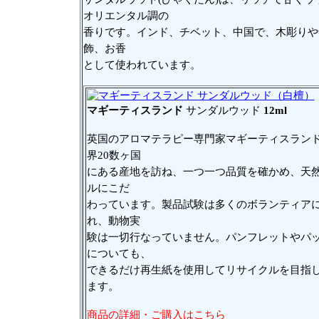
オリエンタル調の
香りです。インド、チベット、中国で、木彫りや
飾、お香
として使われています。
マギーティスランド
サンダルウッド
12ml
英国のアロマテラピー専門家マギーティスラン
界20数ヶ国
にある産地を訪ね、一つ一つ品質を確かめ、天
ルにこだ
わっています。製品試験は多くのボランティア
れ、動物実
験は一切行なっていません。パンフレットやパ
についても、
できるだけ再生紙を使用してリサイクルを目指
ます。
商品の詳細・ご購入はこちら