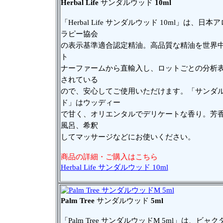
Herbal Life
サンダルウッド
10ml
「Herbal Life サンダルウッド 10ml」は、日本
ラピー協会
の表示基準適合認定精油。高品質な精油を世界
ト
ナーファームから直輸入し、ロットごとの分析
されている
ので、安心してご使用いただけます。「サンダ
ド」はウッディー
で甘く、オリエンタルでデリケートな香り。芳
風呂、希釈
してマッサージなどにお使いください。
商品の詳細・ご購入はこちら
Herbal Life サンダルウッド 10ml
Palm Tree
サンダルウッド
5ml
「Palm Tree サンダルウッドM 5ml」は、ビャ