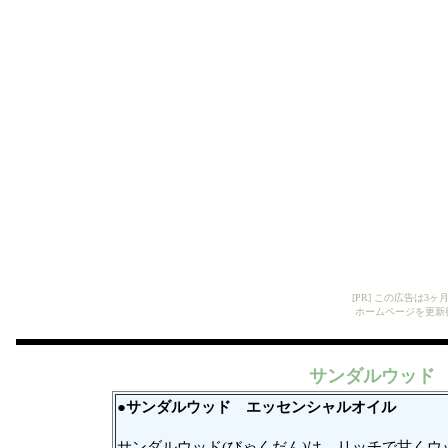
[PR] この広告は
ホームページを更新
サンダルウッド
●サンダルウッド
エッセンシャルオイル
サンダルウッド(びゃくだん)は、リッチで甘くウ