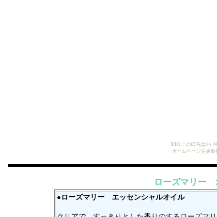
[PR] この広告は
ホームページを更新
ローズマリー 
●ローズマリー
エッセンシャルオイル
クリアで、すっきりとした香りのするローズマリ