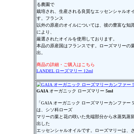
る農園で
栽培され、生産される良質なエッセンシャルオ
す。フランス
以外の原産のオイルについては、彼の豊富な知
により、
厳選されたオイルを使用しております。
本品の原産国はフランスです。ローズマリーの
出。
商品の詳細・ご購入はこちら
LANDEL ローズマリー 12ml
GAIA
オーガニック ローズマリー
5ml
「GAIA オーガニック ローズマリーカンファー 5
は、シソ科ローズ
マリーの葉と花の咲いた先端部分から水蒸気蒸
出した
エッセンシャルオイルです。ローズマリーは、