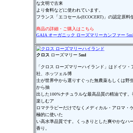
な文明で古来
より食料などに使われています。
フランス「エコセール(ECOCERT)」の認定原料
商品の詳細・ご購入はこちら
GAIA オーガニック ローズマリーカンファー 5m
クロス
ローズマリー
5ml
「クロス ローズマリーハイランド」はドイツ・
社、ホッツェル博
士が世界中から選りすぐった無農薬もしくは野
から抽
出した100%ナチュラルな最高品質の精油です。
楽しむア
ロマテラピーだけでなくメディカル・アロマ・
極的に使いた
い高水準品質です。くっきりとした爽やかなハ
香り。