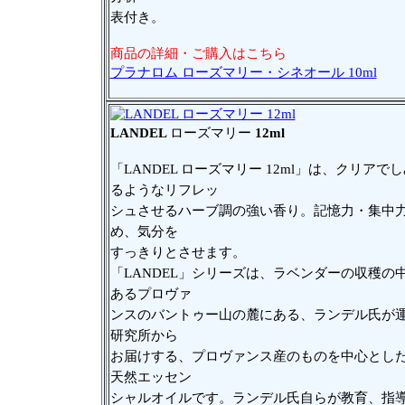
表付き。
商品の詳細・ご購入はこちら
プラナロム ローズマリー・シネオール 10ml
LANDEL
ローズマリー
12ml
「LANDEL ローズマリー 12ml」は、クリアで
るようなリフレッ
シュさせるハーブ調の強い香り。記憶力・集中
め、気分を
すっきりとさせます。
「LANDEL」シリーズは、ラベンダーの収穫の
あるプロヴァ
ンスのバントゥー山の麓にある、ランデル氏が
研究所から
お届けする、プロヴァンス産のものを中心とした1
天然エッセン
シャルオイルです。ランデル氏自らが教育、指