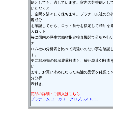
剤としても、適しています。室内の芳香剤とし
いただくと
、空間を清々しく保ちます。プラナロム社の分
容成分
を確認してから、ロット番号を指定して精油を
入ロット
毎に国内の厚生労働省指定検査機関で分析を行
ナ
ロム社の分析表と比べて間違いのない事を確認
す。
更に29種類の残留農薬検査と、酸化防止剤検査
い
ます。お買い求めになった精油の品質を確認で
分分析
表付き。
商品の詳細・ご購入はこちら
プラナロム ユーカリ・グロブルス 10ml