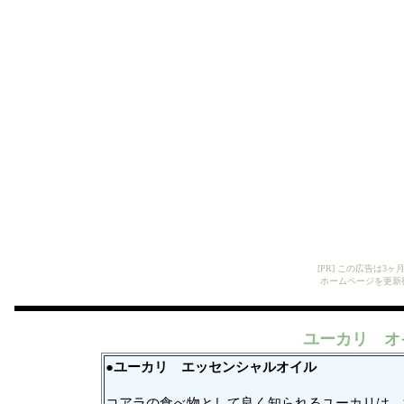
[PR] この広告は
ホームページを更新
ユーカリ オ
●ユーカリ
エッセンシャルオイル
コアラの食べ物として良く知られるユーカリは、