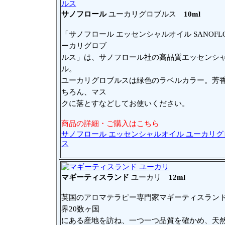
サノフロール
ユーカリグロブルス
10ml
「サノフロール エッセンシャルオイル SANOFLO
ーカリグロブ
ルス」は、サノフロール社の高品質エッセンシ
ル。
ユーカリグロブルスは緑色のラベルカラー。芳
ちろん、マス
クに落とすなどしてお使いください。
商品の詳細・ご購入はこちら
サノフロール エッセンシャルオイル ユーカリグ
ス
マギーティスランド
ユーカリ
12ml
英国のアロマテラピー専門家マギーティスラン
界20数ヶ国
にある産地を訪ね、一つ一つ品質を確かめ、天