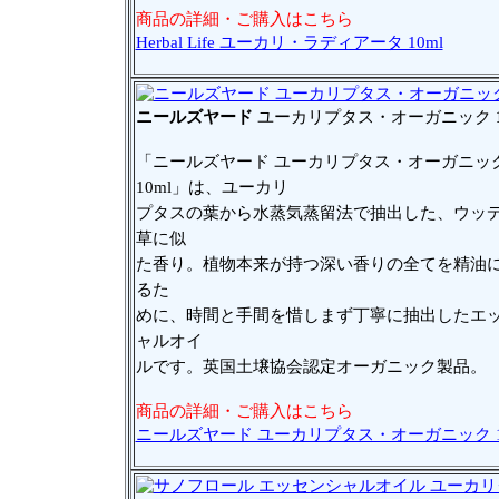
商品の詳細・ご購入はこちら
Herbal Life ユーカリ・ラディアータ 10ml
ニールズヤード
ユーカリプタス・オーガニック
「ニールズヤード ユーカリプタス・オーガニッ
10ml」は、ユーカリ
プタスの葉から水蒸気蒸留法で抽出した、ウッ
草に似
た香り。植物本来が持つ深い香りの全てを精油
るた
めに、時間と手間を惜しまず丁寧に抽出したエ
ャルオイ
ルです。英国土壌協会認定オーガニック製品。
商品の詳細・ご購入はこちら
ニールズヤード ユーカリプタス・オーガニック 1