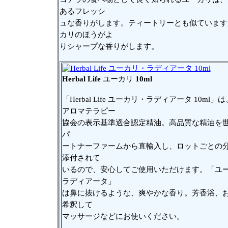
あるフレッシ
ュな香りがします。ティートリーとも似ています
カリのほうがよ
りシャープな香りがします。
Herbal Life
ユーカリ
10ml
「Herbal Life ユーカリ・ラディアータ 10ml」
アロマテラピー
協会の表示基準適合認定精油。高品質な精油を
パ
ートナーファームから直輸入し、ロットごとの
添付されて
いるので、安心してご使用いただけます。「ユ
ラディアータ」
は鼻に抜けるような、爽やかな香り。芳香浴、
希釈して
マッサージなどにお使いください。