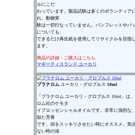
ルにこだ
わっています。製品試験は多くのボランティア
れ、動物実
験は一切行なっていません。パンフレットやパ
についても、
できるだけ再生紙を使用してリサイクルを目指
ます。
商品の詳細・ご購入はこちら
マギーティスランド ユーカリ
プラナロム
ユーカリ・グロブルス
10ml
「プラナロム ユーカリ・グロブルス 10ml」は
ロム社のケモタ
イプエッセンシャルオイルです。非常に強烈な
似た芳香
です。頭をスッキリさせたい時にオススメ。気
ない時の浴