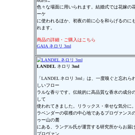
統的に
色々な場面に用いられます。結婚式では花嫁の
ーケ
に使われるほか、初夜の前に心を和らげるのに
れます。
商品の詳細・ご購入はこちら
GAIA ネロリ 3ml
LANDEL
ネロリ
3ml
「LANDEL ネロリ 3ml」は、一度嗅ぐと忘れら
しいフロー
ラルな香りです。伝統的に高品質な香水の成分
して
使われてきました。リラックス・幸せな気分に
ラベンダーの収穫の中心地であるプロヴァンス
ゥー山の麓
にある、ランデル氏が運営する研究所からお届
プロヴァン