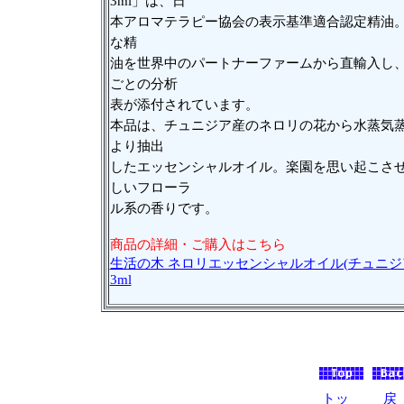
3ml」は、日
本アロマテラピー協会の表示基準適合認定精油
な精
油を世界中のパートナーファームから直輸入し
ごとの分析
表が添付されています。
本品は、チュニジア産のネロリの花から水蒸気
より抽出
したエッセンシャルオイル。楽園を思い起こさ
しいフローラ
ル系の香りです。
商品の詳細・ご購入はこちら
生活の木 ネロリエッセンシャルオイル(チュニジ
3ml
トッ
戻