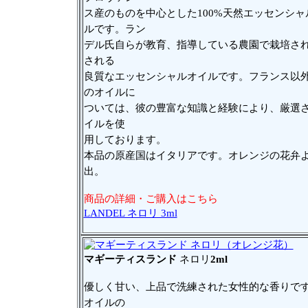
ス産のものを中心とした100%天然エッセンシャ
ルです。ラン
デル氏自らが教育、指導している農園で栽培さ
される
良質なエッセンシャルオイルです。フランス以
のオイルに
ついては、彼の豊富な知識と経験により、厳選
イルを使
用しております。
本品の原産国はイタリアです。オレンジの花弁
出。
商品の詳細・ご購入はこちら
LANDEL ネロリ 3ml
マギーティスランド
ネロリ
2ml
優しく甘い、上品で洗練された女性的な香りで
オイルの