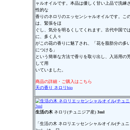
ャルオイルです。本品は優しく甘い上品で洗練
性的な
香りのネロリのエッセンシャルオイルです。こ
は、緊張をほ
ぐし、気分を明るくしてくれます。古代中国で
に、多く人々
がこの花の香りに魅了され、「花を脂肪分の多
につける」
という簡単な方法で香りを取り出し、入浴用の
して用
いていました。
商品の詳細・ご購入はこちら
天の香り ネロリbio
生活の木
ネロリ(チュニジア産)
3ml
「生活の木 ネロリエッセンシャルオイル(チュニ