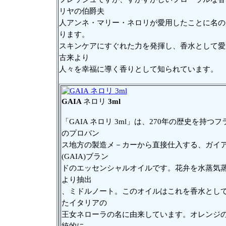
リヤの伯爵夫
人アンネ・マリー・ネロリが愛用したことに名の
ります。
スキンケアにすぐれた力を発揮し、香水として愛
古来より
人々を幸福に導く香りとして知られています。
GAIA
ネロリ
3ml
「GAIA ネロリ 3ml」は、270年の歴史を持つ
のプロバン
ス地方の製造メ－カーから直接仕入する、ガイ
(GAIA)ブラン
ドのエッセンシャルオイルです。花弁を水蒸気
より抽出
、ミドルノート。このオイルはこれを香水とし
たイタリアの
王女ネローラの名に由来しています。オレンジ